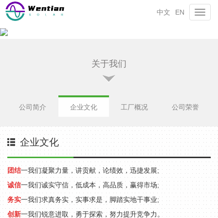
中文
EN
Toggl
navig
关于我们
公司简介
企业文化
工厂概况
公司荣誉
企业文化
团结
一我们凝聚力量，讲贡献，论绩效，迅捷发展;
诚信
一我们诚实守信，低成本，高品质，赢得市场;
务实
一我们求真务实，实事求是，脚踏实地干事业;
创新
一我们锐意进取，勇于探索，努力提升竞争力。