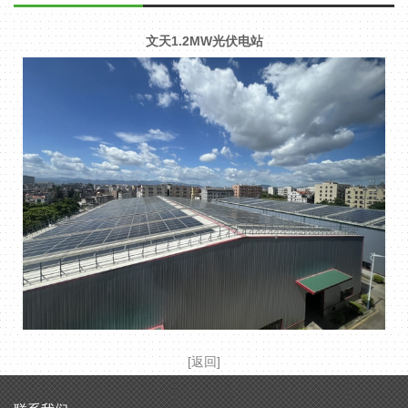
文天1.2MW光伏电站
[返回]