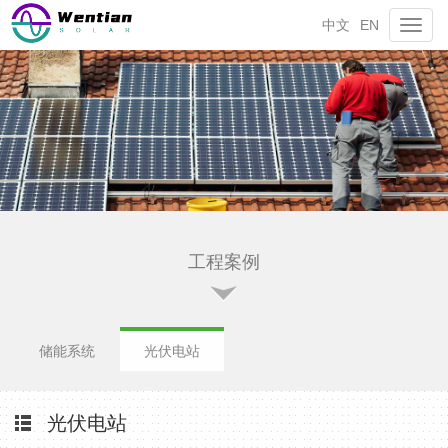
中文
EN
Toggl
navig
工程案例
储能系统
光伏电站
光伏电站