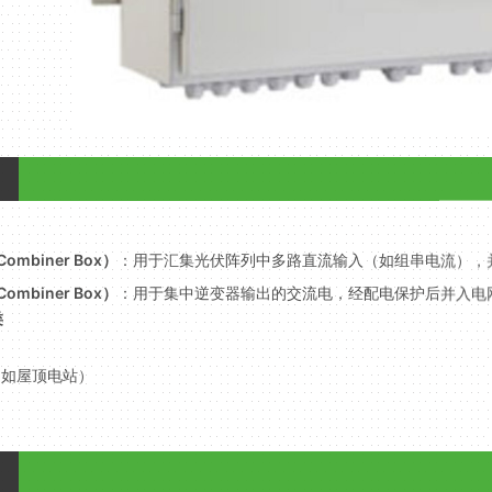
mbiner Box）
：用于汇集光伏阵列中多路直流输入（如组串电流），
mbiner Box）
：用于集中逆变器输出的交流电，经配电保护后并入电
类
（如屋顶电站）